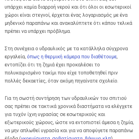
υπάρχει καμία διαρροή νερού και ότι όλοι οι εσωτερικοί
χώροι είναι στεγνοί, έρχεται ένας λογαριασμός με ένα
μηδενικό παραπάνω και ανακαλύπτετε ότι κάπου τελικά
πρέπει να υπάρχει πρόβλημα.
Στη συνέχεια ο υδραυλικός με τα κατάλληλα σύγχρονα
εργαλεία,
όπως η θερμική κάμερα που διαθέτουμε
,
εντοπίζει ότι τη ζημιά έχει προκαλέσει το
πολυκαιρισμένο τακίμι που είχε τοποθετηθεί πριν
πολλές δεκαετίες, όταν ακόμη πηγαίνατε σχολείο.
Για τη σωστή συντήρηση των υδραυλικών του σπιτιού
σας πρέπει σε τακτικά χρονικά διαστήματα να ελέγχετε
για τυχόν ίχνη υγρασίας σε εσωτερικούς και
εξωτερικούς χώρους, ώστε να εντοπιστεί άμεσα η ζημία,
να μην απλωθεί υγρασία και για να αποφύγετε παραπάνω
έξοδα (
γκρεμίσματα, σοβατίσματα, βάψιμο κλπ
).