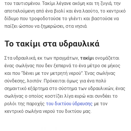
του ταυτισμένου. Τακίμι λέγανε ακόμη και τη ζυγιά, την
αποτελούμενη από ένα βιολί και ένα λαούτο, το κεντρικό
δίδυμο που τροφοδοτούσε το γλέντι και βαστούσε να
παίζει ώσπου να ξημερώσει, στα νησιά.
Το τακίμι στα υδραυλικά
Στα υδραυλικά, εκ των πραγμάτων,
τακίμι
ονομάζεται
ένας σωλήνας που δεν ξεπερνά το ένα μέτρο σε μήκος
και που “δένει με τον μετρητή νερού”. Ένας σωλήνας
σύνδεσης, λοιπόν. Πρόκειται όμως για ένα πολύ
σημαντικό εξάρτημα στο σύστημα των υδραυλικών, ένας
σωλήνας ο οποίος κοστίζει λίγα ευρώ και συνδέει το
ρολόι της παροχής
του δικτύου ύδρευσης
με τον
κεντρικό σωλήνα νερού του δικτύου μας.