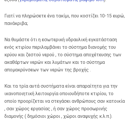
Γιατί να πληρώσετε ένα τακίμι, που κοστίζει 10-15 ευρώ,
πανάκριβα;
Να θυμάστε ότι η εσωτερική υδραυλική εγκατάσταση
ενός κτιρίου περιλαμβάνει το σύστημα διανομής του
κρύου και ζεστού νερού , το σύστημα αποχέτευσης των
ακαθάρτων νερών και λυμάτων και το σύστημα
απομακρύνσεων των νερών της βροχής .
Και τα τρία αυτά συστήματα είναι απαραίτητα για την
ικανοποιητική λειτουργία οποιουδήποτε κτιρίου, το
οποίο προορίζεται να στεγάσει ανθρώπους σαν κατοικία
, σαν χώρος εργασίας , ή σαν χώρος προσωρινής
διαμονής ( δημόσιοι χώροι , χώροι αναψυχής κ.λ.π.).