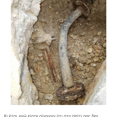
Κι έτσι, ενώ είστε σίγουροι ότι στο σπίτι σας δεν